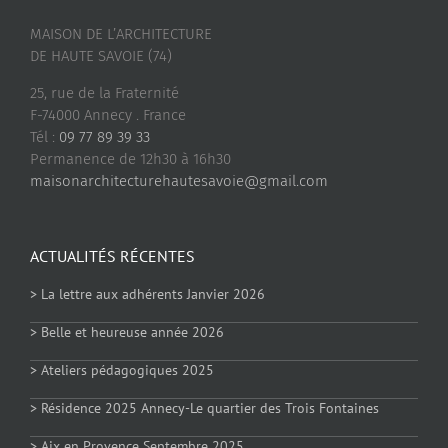
MAISON DE L’ARCHITECTURE
DE HAUTE SAVOIE (74)
25, rue de la Fraternité
F-74000 Annecy . France
Tél :
09 77 89 39 33
Permanence de 12h30 à 16h30
maisonarchitecturehautesavoie@gmail.com
ACTUALITÉS RÉCENTES
> La lettre aux adhérents Janvier 2026
> Belle et heureuse année 2026
> Ateliers pédagogiques 2025
> Résidence 2025 Annecy-Le quartier des Trois Fontaines
> Aix en Provence Septembre 2025