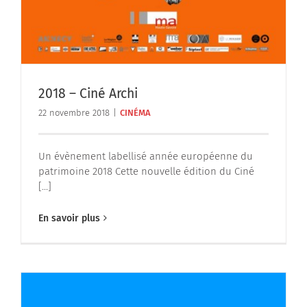
2018 – Ciné Archi
22 novembre 2018
|
CINÉMA
Un évènement labellisé année européenne du
patrimoine 2018 Cette nouvelle édition du Ciné
[...]
En savoir plus