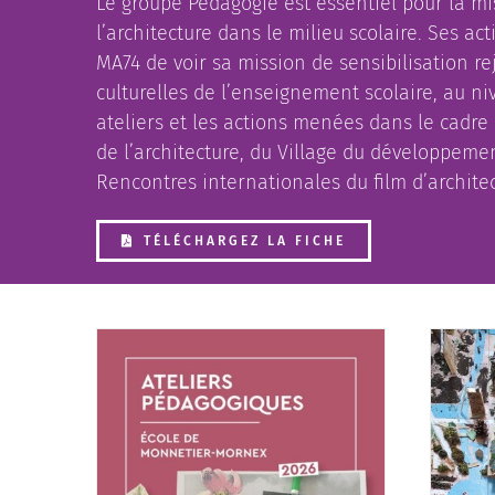
Le groupe Pédagogie est essentiel pour la mis
l’architecture dans le milieu scolaire. Ses ac
MA74 de voir sa mission de sensibilisation rej
culturelles de l’enseignement scolaire, au niv
ateliers et les actions menées dans le cadre
de l’architecture, du Village du développeme
Rencontres internationales du film d’architec
TÉLÉCHARGEZ LA FICHE