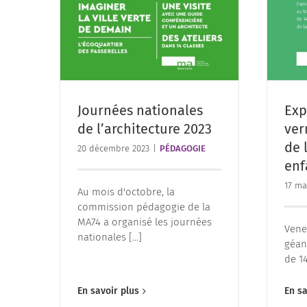
Journées nationales
Exp
de l’architecture 2023
ver
de 
20 décembre 2023
|
PÉDAGOGIE
enf
17 ma
Au mois d'octobre, la
commission pédagogie de la
MA74 a organisé les journées
Vene
nationales [...]
géan
de 14
En sa
En savoir plus