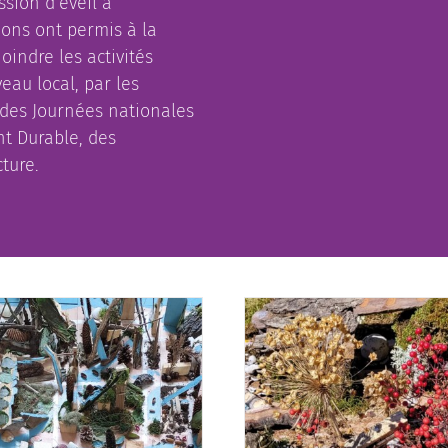
sion d’éveil à
tions ont permis à la
oindre les activités
eau local, par les
 des Journées nationales
nt Durable, des
ture.