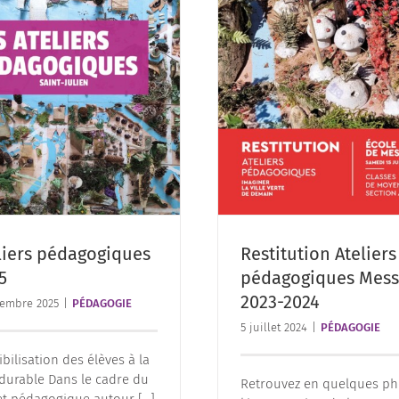
liers pédagogiques
Restitution Ateliers
5
pédagogiques Mess
2023-2024
embre 2025
|
PÉDAGOGIE
5 juillet 2024
|
PÉDAGOGIE
bilisation des élèves à la
e durable Dans le cadre du
Retrouvez en quelques ph
et pédagogique autour [...]