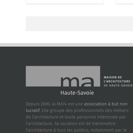
Depuis 2000, la MA74 est une
association à but non
lucratif.
Elle groupe des professionnels des métiers
de l’architecture et toute personne intéressée par
l’architecture. Sa vocation est de transmettre
l’architecture à tous les publics, notamment par le