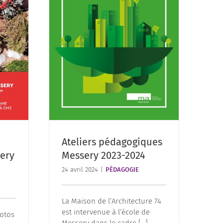
Ateliers pédagogiques
ery
Messery 2023-2024
24 avril 2024
|
PÉDAGOGIE
La Maison de l’Architecture 74
est intervenue à l’école de
otos
Messery dans le cadre [...]