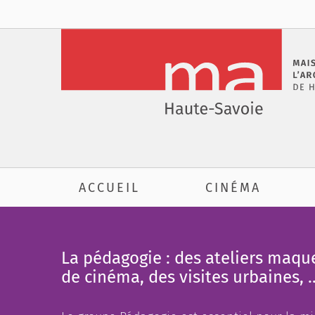
Passer
au
contenu
ACCUEIL
CINÉMA
La pédagogie : des ateliers maqu
de cinéma, des visites urbaines, 