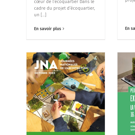
cœur de l’écoquartier Dans le
cadre du projet d’écoquartier,
un [...]
En sa
En savoir plus