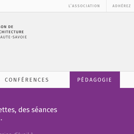
L’ASSOCIATION
ADHÉREZ
CONFÉRENCES
PÉDAGOGIE
ettes, des séances
…