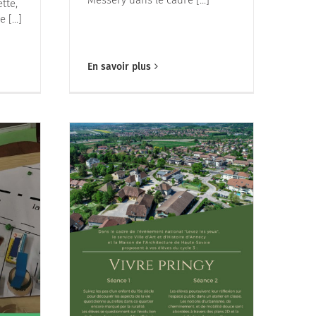
tte,
 [...]
En savoir plus