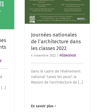
Journées nationales
ues
de l’architecture dans
nts
les classes 2022
4 novembre 2022
|
PÉDAGOGIE
E
Dans le cadre de l'évènement
national "Levez les yeux", la
nd
Maison de l'architecture de [...]
...]
En savoir plus