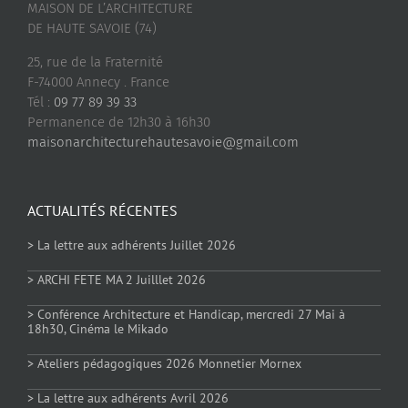
MAISON DE L’ARCHITECTURE
DE HAUTE SAVOIE (74)
25, rue de la Fraternité
F-74000 Annecy . France
Tél :
09 77 89 39 33
Permanence de 12h30 à 16h30
maisonarchitecturehautesavoie@gmail.com
ACTUALITÉS RÉCENTES
> La lettre aux adhérents Juillet 2026
> ARCHI FETE MA 2 Juilllet 2026
> Conférence Architecture et Handicap, mercredi 27 Mai à
18h30, Cinéma le Mikado
> Ateliers pédagogiques 2026 Monnetier Mornex
> La lettre aux adhérents Avril 2026