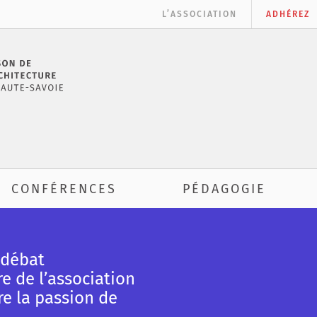
L’ASSOCIATION
ADHÉREZ
CONFÉRENCES
PÉDAGOGIE
 débat
e de l’association
re la passion de