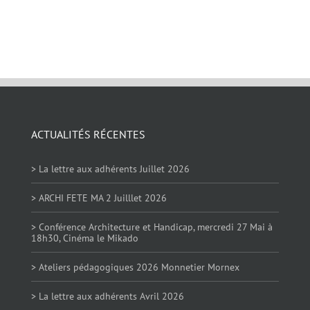
ACTUALITÉS RÉCENTES
> La lettre aux adhérents Juillet 2026
> ARCHI FETE MA 2 Juilllet 2026
> Conférence Architecture et Handicap, mercredi 27 Mai à
18h30, Cinéma le Mikado
> Ateliers pédagogiques 2026 Monnetier Mornex
> La lettre aux adhérents Avril 2026