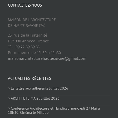
CONTACTEZ-NOUS
MAISON DE L’ARCHITECTURE
DE HAUTE SAVOIE (74)
25, rue de la Fraternité
F-74000 Annecy . France
Tél :
09 77 89 39 33
Permanence de 12h30 à 16h30
maisonarchitecturehautesavoie@gmail.com
ACTUALITÉS RÉCENTES
> La lettre aux adhérents Juillet 2026
> ARCHI FETE MA 2 Juilllet 2026
> Conférence Architecture et Handicap, mercredi 27 Mai à
18h30, Cinéma le Mikado