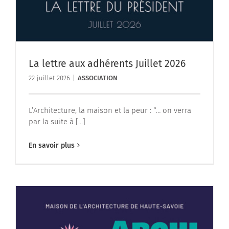
La lettre aux adhérents Juillet 2026
22 juillet 2026
|
ASSOCIATION
L’Architecture, la maison et la peur : “… on verra
par la suite à [...]
En savoir plus