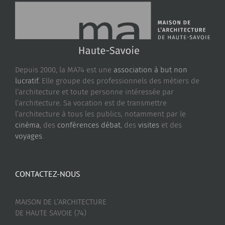
Depuis 2000, la MA74 est une
association à but non
lucratif.
Elle groupe des professionnels des métiers de
l’architecture et toute personne intéressée par
l’architecture. Sa vocation est de transmettre
l’architecture à tous les publics, notamment par le
cinéma
, des
conférences débat
, des
visites
et des
voyages
.
CONTACTEZ-NOUS
MAISON DE L’ARCHITECTURE
DE HAUTE SAVOIE (74)