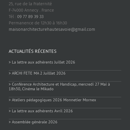
25, rue de la Fraternité
F-74000 Annecy . France
Tél :
09 77 89 39 33
Permanence de 12h30 à 16h30
maisonarchitecturehautesavoie@gmail.com
ACTUALITÉS RÉCENTES
> La lettre aux adhérents Juillet 2026
> ARCHI FETE MA 2 Juilllet 2026
> Conférence Architecture et Handicap, mercredi 27 Mai à
18h30, Cinéma le Mikado
> Ateliers pédagogiques 2026 Monnetier Mornex
> La lettre aux adhérents Avril 2026
> Assemblée générale 2026