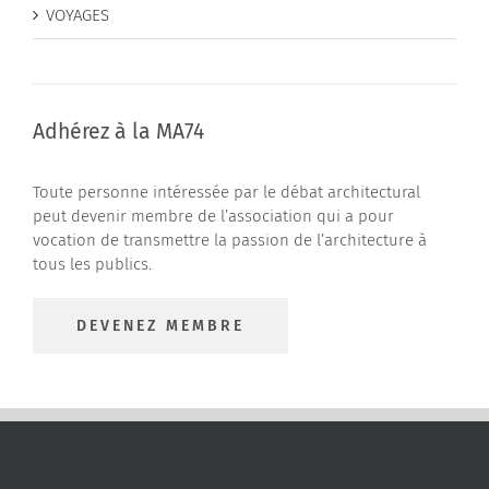
VOYAGES
Adhérez à la MA74
Toute personne intéressée par le débat architectural
peut devenir membre de l’association qui a pour
vocation de transmettre la passion de l’architecture à
tous les publics.
DEVENEZ MEMBRE