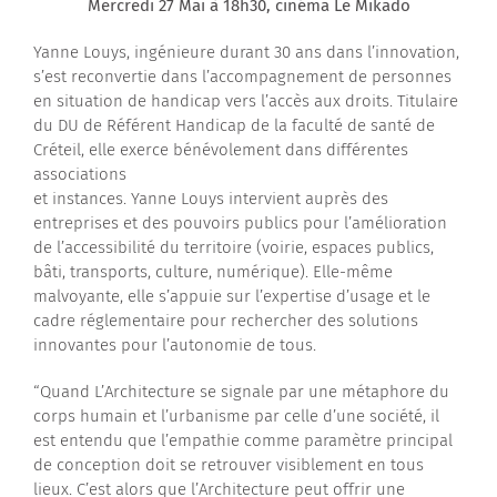
Mercredi 27 Mai à 18h30, cinéma Le Mikado
Contactez-nous
Yanne Louys, ingénieure durant 30 ans dans l’innovation,
s’est reconvertie dans l’accompagnement de personnes
en situation de handicap vers l’accès aux droits. Titulaire
du DU de Référent Handicap de la faculté de santé de
Créteil, elle exerce bénévolement dans différentes
associations
et instances. Yanne Louys intervient auprès des
entreprises et des pouvoirs publics pour l’amélioration
de l’accessibilité du territoire (voirie, espaces publics,
bâti, transports, culture, numérique). Elle-même
malvoyante, elle s’appuie sur l’expertise d’usage et le
cadre réglementaire pour rechercher des solutions
innovantes pour l’autonomie de tous.
“Quand L’Architecture se signale par une métaphore du
corps humain et l’urbanisme par celle d’une société, il
est entendu que l’empathie comme paramètre principal
de conception doit se retrouver visiblement en tous
lieux. C’est alors que l’Architecture peut offrir une