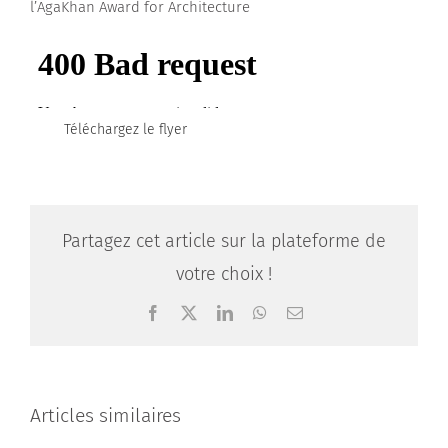
l’AgaKhan Award for Architecture
Téléchargez le flyer
Partagez cet article sur la plateforme de
votre choix !
Facebook
X
LinkedIn
WhatsApp
Email
Articles similaires