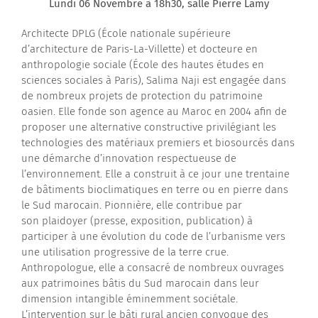
Lundi 06 Novembre à 18h30, salle Pierre Lamy
Contactez-nous
Architecte DPLG (École nationale supérieure
d’architecture de Paris-La-Villette) et docteure en
anthropologie sociale (École des hautes études en
sciences sociales à Paris), Salima Naji est engagée dans
de nombreux projets de protection du patrimoine
oasien. Elle fonde son agence au Maroc en 2004 afin de
proposer une alternative constructive privilégiant les
technologies des matériaux premiers et biosourcés dans
une démarche d’innovation respectueuse de
l’environnement. Elle a construit à ce jour une trentaine
de bâtiments bioclimatiques en terre ou en pierre dans
le Sud marocain. Pionnière, elle contribue par
son plaidoyer (presse, exposition, publication) à
participer à une évolution du code de l’urbanisme vers
une utilisation progressive de la terre crue.
Anthropologue, elle a consacré de nombreux ouvrages
aux patrimoines bâtis du Sud marocain dans leur
dimension intangible éminemment sociétale.
L’intervention sur le bâti rural ancien convoque des