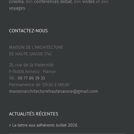
cinéma
, des
conférences débat
, des
visites
et des
voyages
.
CONTACTEZ-NOUS
MAISON DE L’ARCHITECTURE
DE HAUTE SAVOIE (74)
25, rue de la Fraternité
F-74000 Annecy . France
Tél :
09 77 89 39 33
Permanence de 12h30 à 16h30
maisonarchitecturehautesavoie@gmail.com
ACTUALITÉS RÉCENTES
> La lettre aux adhérents Juillet 2026