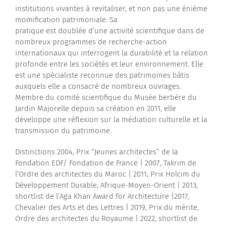
institutions vivantes à revitaliser, et non pas une énième
momification patrimoniale. Sa
pratique est doublée d’une activité scientifique dans de
nombreux programmes de recherche-action
internationaux qui interrogent la durabilité et la relation
profonde entre les sociétés et leur environnement. Elle
est une spécialiste reconnue des patrimoines bâtis
auxquels elle a consacré de nombreux ouvrages.
Membre du comité scientifique du Musée berbère du
Jardin Majorelle depuis sa création en 2011, elle
développe une réflexion sur la médiation culturelle et la
transmission du patrimoine.
Distinctions 2004, Prix “Jeunes architectes” de la
Fondation EDF/ Fondation de France | 2007, Takrim de
l’Ordre des architectes du Maroc | 2011, Prix Holcim du
Développement Durable, Afrique-Moyen-Orient | 2013,
shortlist de l’Aga Khan Award for Architecture |2017,
Chevalier des Arts et des Lettres | 2019, Prix du mérite,
Ordre des architectes du Royaume | 2022, shortlist de