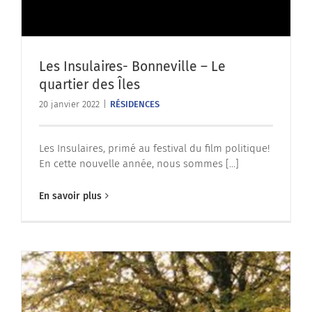
Les Insulaires- Bonneville – Le
quartier des Îles
20 janvier 2022
|
RÉSIDENCES
Les Insulaires, primé au festival du film politique!
En cette nouvelle année, nous sommes [...]
En savoir plus