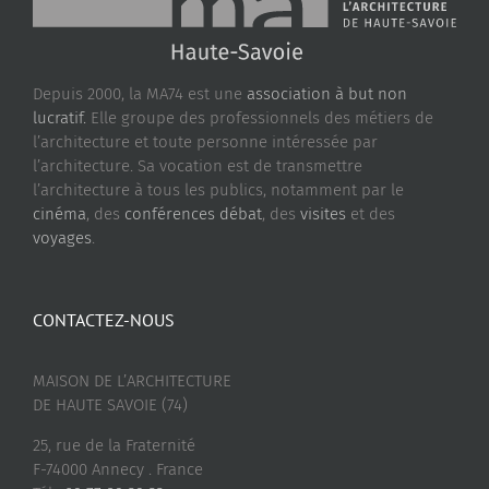
Depuis 2000, la MA74 est une
association à but non
lucratif.
Elle groupe des professionnels des métiers de
l’architecture et toute personne intéressée par
l’architecture. Sa vocation est de transmettre
l’architecture à tous les publics, notamment par le
cinéma
, des
conférences débat
, des
visites
et des
voyages
.
CONTACTEZ-NOUS
MAISON DE L’ARCHITECTURE
DE HAUTE SAVOIE (74)
25, rue de la Fraternité
F-74000 Annecy . France