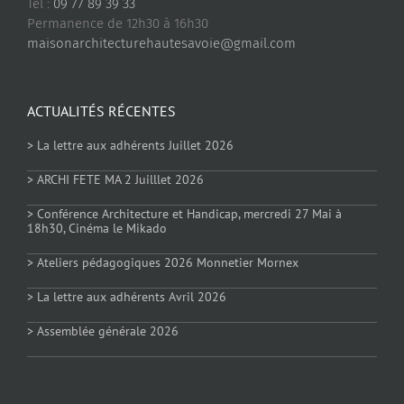
Tél :
09 77 89 39 33
Permanence de 12h30 à 16h30
maisonarchitecturehautesavoie@gmail.com
ACTUALITÉS RÉCENTES
> La lettre aux adhérents Juillet 2026
> ARCHI FETE MA 2 Juilllet 2026
> Conférence Architecture et Handicap, mercredi 27 Mai à
18h30, Cinéma le Mikado
> Ateliers pédagogiques 2026 Monnetier Mornex
> La lettre aux adhérents Avril 2026
> Assemblée générale 2026