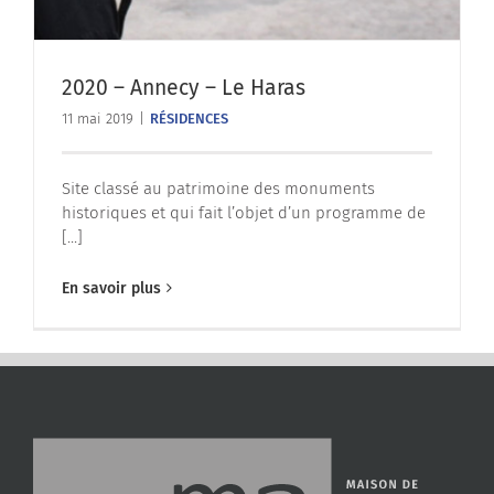
2020 – Annecy – Le Haras
11 mai 2019
|
RÉSIDENCES
Site classé au patrimoine des monuments
historiques et qui fait l’objet d’un programme de
[...]
En savoir plus