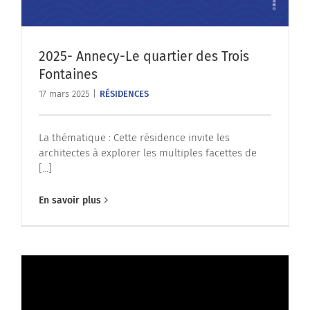
2025- Annecy-Le quartier des Trois
Fontaines
17 mars 2025
|
RÉSIDENCES
La thématique : Cette résidence invite les
architectes à explorer les multiples facettes de
[...]
En savoir plus