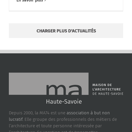
En savoir plus
CHARGER PLUS D'ACTUALITÉS
Depuis 2000, la MA74 est une
association à but non
lucratif.
Elle groupe des professionnels des métiers de
l’architecture et toute personne intéressée par