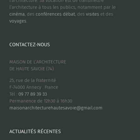
l’architecture. Sa vocation est de transmettre
l’architecture à tous les publics, notamment par le
cinéma
, des
conférences débat
, des
visites
et des
voyages
.
CONTACTEZ-NOUS
MAISON DE L’ARCHITECTURE
DE HAUTE SAVOIE (74)
25, rue de la Fraternité
F-74000 Annecy . France
Tél :
09 77 89 39 33
Permanence de 12h30 à 16h30
maisonarchitecturehautesavoie@gmail.com
ACTUALITÉS RÉCENTES