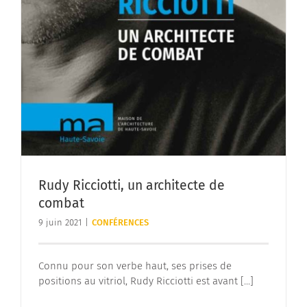
Rudy Ricciotti, un architecte de
combat
9 juin 2021
|
CONFÉRENCES
Connu pour son verbe haut, ses prises de
positions au vitriol, Rudy Ricciotti est avant [...]