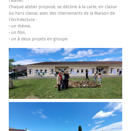
l’atelier.
Chaque atelier proposé, se décline à la carte, en classe
ou hors classe, avec des intervenants de la Maison de
l’Architecture :
• un thème,
• un film,
• un à deux projets en groupe.