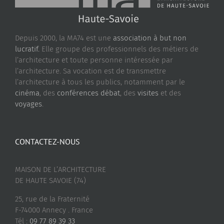
Depuis 2000, la MA74 est une
association à but non
lucratif.
Elle groupe des professionnels des métiers de
l’architecture et toute personne intéressée par
l’architecture. Sa vocation est de transmettre
l’architecture à tous les publics, notamment par le
cinéma
, des
conférences débat
, des
visites
et des
voyages
.
CONTACTEZ-NOUS
MAISON DE L’ARCHITECTURE
DE HAUTE SAVOIE (74)
25, rue de la Fraternité
F-74000 Annecy . France
Tél :
09 77 89 39 33