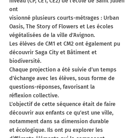
niveau (CP, CE1, CE2) de l’école de Saint Julien
ont
Contactez-nous
visionné plusieurs courts-métrages : Urban
Oasis, The Story of Flowers et Les écoles
végétalisées de la ville d’Avignon.
Les élèves de CM1 et CM2 ont également pu
découvrir Saga City et Bâtiment et
biodiversité.
Chaque projection a été suivie d’un temps
d’échange avec les élèves, sous forme de
questions-réponses, favorisant la
réflexion collective.
L’objectif de cette séquence était de faire
découvrir aux enfants ce qu’est une ville,
notamment dans sa dimension durable
et écologique. Ils ont pu explorer les