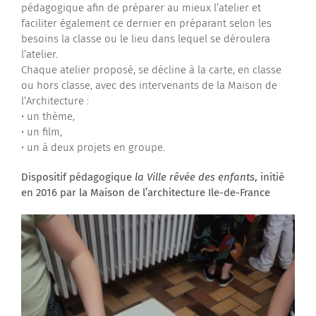
pédagogique afin de préparer au mieux l’atelier et
faciliter également ce dernier en préparant selon les
besoins la classe ou le lieu dans lequel se déroulera
l’atelier.
Chaque atelier proposé, se décline à la carte, en classe
ou hors classe, avec des intervenants de la Maison de
l’Architecture :
• un thème,
• un film,
• un à deux projets en groupe.
Dispositif pédagogique
la Ville rêvée des enfants
, initié
en 2016 par la Maison de l’architecture Ile-de-France