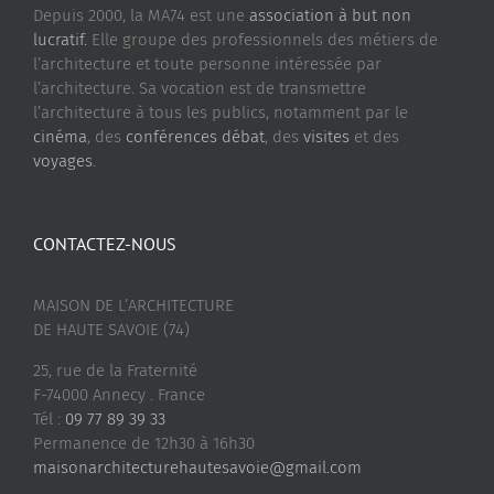
Depuis 2000, la MA74 est une
association à but non
lucratif.
Elle groupe des professionnels des métiers de
l’architecture et toute personne intéressée par
l’architecture. Sa vocation est de transmettre
l’architecture à tous les publics, notamment par le
cinéma
, des
conférences débat
, des
visites
et des
voyages
.
CONTACTEZ-NOUS
MAISON DE L’ARCHITECTURE
DE HAUTE SAVOIE (74)
25, rue de la Fraternité
F-74000 Annecy . France
Tél :
09 77 89 39 33
Permanence de 12h30 à 16h30
maisonarchitecturehautesavoie@gmail.com