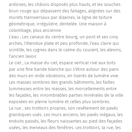
ardoises, les châssis disposés plus hauts, et les souches
brun rouge qui dépassent des faitages, alignées sur des
murets transversaux par dizaines, la ligne de toiture
géométrique, irrégulière, dentelée. Une maison à
colombage, plus ancienne
L’eau ; Les canaux du centre bourg, un pont et ses cinq
arches, l’étendue plate et peu profonde, l’eau claire qui
scintille, les cygnes dans le calme du courant, les alevins,
l’ancien lavoir.
Le ciel ; La masse du ciel, espace vertical rivé aux toits
par une fine bande blanche qui s’étire autour des pans
des murs en mille vibrations, en liserés de lumière vive.
Les masses sombres des grands bâtiments, les failles
lumineuses entre les masses, les morcellements entre
les façades, les innombrables parties minérales de la ville
exposées en pleine lumière et celles plus sombres.
La rue ; ses trottoirs propres, son revêtement de pavés
granitiques usés. Les murs anciens, les pavés inégaux, les
enduits passés, les fleurs naissantes au pied des façades
usées, les meneaux des fenêtres. Les trottoirs, la rue, les