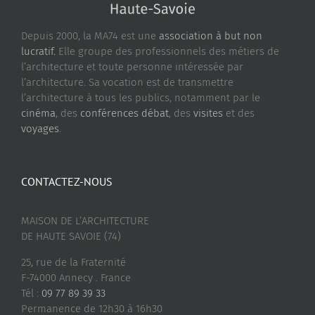
Depuis 2000, la MA74 est une
association à but non
lucratif.
Elle groupe des professionnels des métiers de
l’architecture et toute personne intéressée par
l’architecture. Sa vocation est de transmettre
l’architecture à tous les publics, notamment par le
cinéma
, des
conférences débat
, des
visites
et des
voyages
.
CONTACTEZ-NOUS
MAISON DE L’ARCHITECTURE
DE HAUTE SAVOIE (74)
25, rue de la Fraternité
F-74000 Annecy . France
Tél :
09 77 89 39 33
Permanence de 12h30 à 16h30