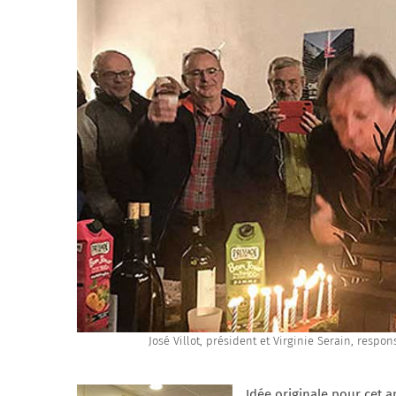
José Villot, président et Virginie Serain, resp
Idée originale pour cet a