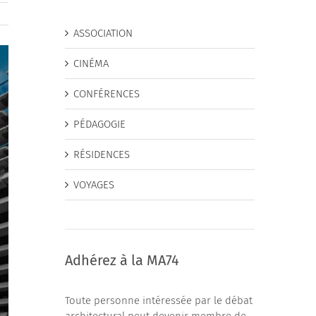
ASSOCIATION
CINÉMA
CONFÉRENCES
PÉDAGOGIE
RÉSIDENCES
VOYAGES
Adhérez à la MA74
Toute personne intéressée par le débat
architectural peut devenir membre de