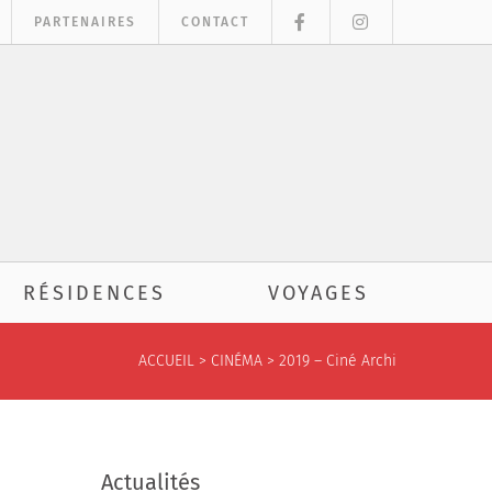
PARTENAIRES
CONTACT
RÉSIDENCES
VOYAGES
ACCUEIL
>
CINÉMA
>
2019 – Ciné Archi
Actualités