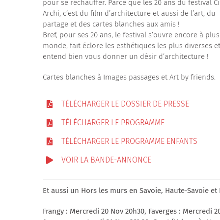
pour se réchauffer. Parce que les 20 ans du festival C
Archi, c’est du film d’architecture et aussi de l’art, du
partage et des cartes blanches aux amis !
Bref, pour ses 20 ans, le festival s’ouvre encore à plu
monde, fait éclore les esthétiques les plus diverses e
entend bien vous donner un désir d’architecture !
Cartes blanches à Images passages et Art by friends.
TÉLÉCHARGER LE DOSSIER DE PRESSE
TÉLÉCHARGER LE PROGRAMME
TÉLÉCHARGER LE PROGRAMME ENFANTS
VOIR LA BANDE-ANNONCE
Et aussi un Hors les murs en Savoie, Haute-Savoie e
Frangy : Mercredi 20 Nov 20h30, Faverges : Mercredi 2