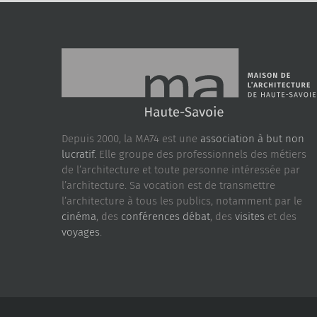
Depuis 2000, la MA74 est une
association à but non
lucratif.
Elle groupe des professionnels des métiers
de l’architecture et toute personne intéressée par
l’architecture. Sa vocation est de transmettre
l’architecture à tous les publics, notamment par le
cinéma
, des
conférences débat
, des
visites
et des
voyages
.