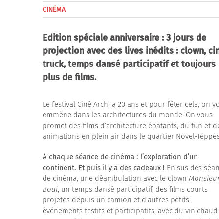
CINÉMA
Edition spéciale anniversaire : 3 jours de
projection avec des lives inédits : clown, ci
truck, temps dansé participatif et toujours
plus de films.
Le festival Ciné Archi a 20 ans et pour fêter cela, on v
emmène dans les architectures du monde. On vous
promet des films d’architecture épatants, du fun et d
animations en plein air dans le quartier Novel-Teppes
À chaque séance de cinéma : l’exploration d’un
continent. Et puis il y a des cadeaux !
En sus des séa
de cinéma, une déambulation avec le clown
Monsieu
Boul
, un temps dansé participatif, des films courts
projetés depuis un camion et d’autres petits
événements festifs et participatifs, avec du vin chaud