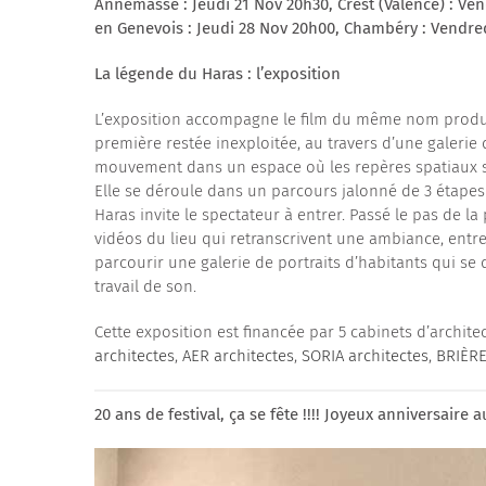
Annemasse : Jeudi 21 Nov 20h30, Crest (Valence) : Ve
en Genevois : Jeudi 28 Nov 20h00, Chambéry : Vendre
La légende du Haras : l’exposition
L’exposition accompagne le film du même nom produit
première restée inexploitée, au travers d’une galerie
mouvement dans un espace où les repères spatiaux son
Elle se déroule dans un parcours jalonné de 3 étapes
Haras invite le spectateur à entrer. Passé le pas de l
vidéos du lieu qui retranscrivent une ambiance, entre l
parcourir une galerie de portraits d’habitants qui se 
travail de son.
Cette exposition est financée par 5 cabinets d’archite
architectes
,
AER architectes
,
SORIA architectes
,
BRIÈRE
20 ans de festival, ça se fête !!!! Joyeux anniversaire 