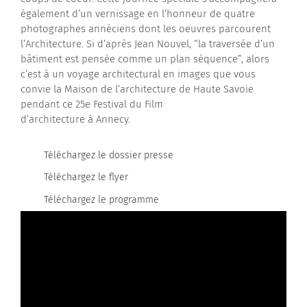
également d’un vernissage en l’honneur de quatre
photographes annéciens dont les oeuvres parcourent
l’Architecture. Si d’après Jean Nouvel, “la traversée d’un
bâtiment est pensée comme un plan séquence”, alors
c’est à un voyage architectural en images que vous
convie la Maison de l’architecture de Haute Savoie
pendant ce 25e Festival du Film
d’architecture à Annecy.
Téléchargez le dossier presse
Téléchargez le flyer
Téléchargez le programme