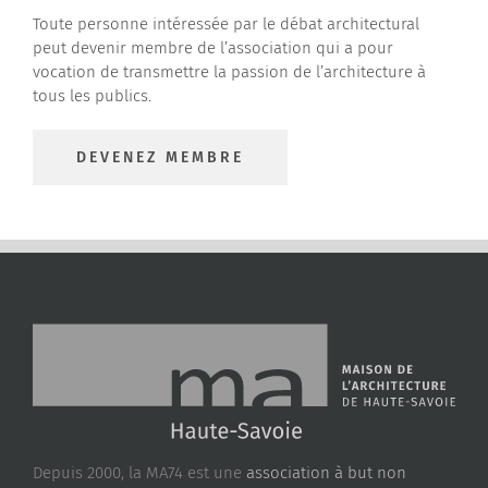
Toute personne intéressée par le débat architectural
peut devenir membre de l’association qui a pour
vocation de transmettre la passion de l’architecture à
tous les publics.
DEVENEZ MEMBRE
Depuis 2000, la MA74 est une
association à but non