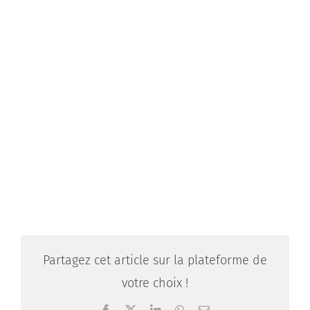
Partagez cet article sur la plateforme de
votre choix !
Facebook
X
LinkedIn
WhatsApp
Email