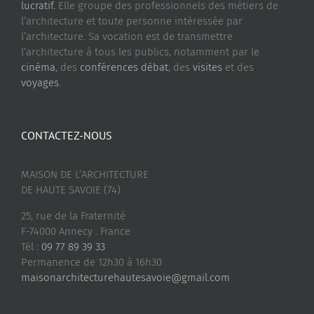
lucratif.
Elle groupe des professionnels des métiers de
l’architecture et toute personne intéressée par
l’architecture. Sa vocation est de transmettre
l’architecture à tous les publics, notamment par le
cinéma
, des
conférences débat
, des
visites
et des
voyages
.
CONTACTEZ-NOUS
MAISON DE L’ARCHITECTURE
DE HAUTE SAVOIE (74)
25, rue de la Fraternité
F-74000 Annecy . France
Tél :
09 77 89 39 33
Permanence de 12h30 à 16h30
maisonarchitecturehautesavoie@gmail.com