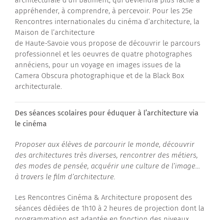
architecturale d’un bâtiment, qui deviendra plus facile à
appréhender, à comprendre, à percevoir. Pour les 25e
Rencontres internationales du cinéma d’architecture, la
Maison de l’architecture
de Haute-Savoie vous propose de découvrir le parcours
professionnel et les oeuvres de quatre photographes
annéciens, pour un voyage en images issues de la
Camera Obscura photographique et de la Black Box
architecturale.
Des séances scolaires pour éduquer à l’architecture via
le cinéma
Proposer aux élèves de parcourir le monde, découvrir
des architectures très diverses, rencontrer des
métiers,
des modes de pensée, acquérir une culture de l’image…
à travers le film d’architecture.
Les Rencontres Cinéma & Architecture proposent des
séances dédiées de 1h10 à 2 heures de projection dont la
programmation est adaptée en fonction des niveaux