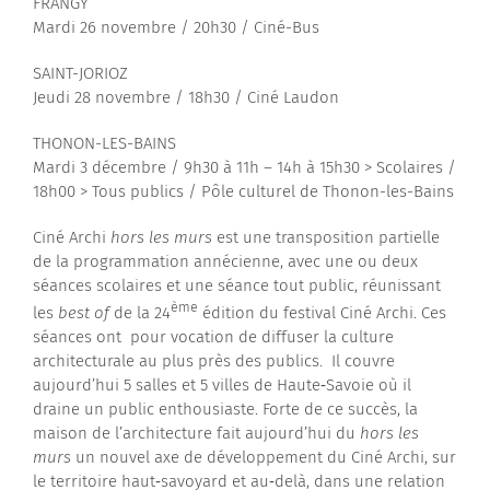
FRANGY
Mardi 26 novembre / 20h30 / Ciné-Bus
SAINT-JORIOZ
Jeudi 28 novembre / 18h30 / Ciné Laudon
THONON-LES-BAINS
Mardi 3 décembre / 9h30 à 11h – 14h à 15h30 > Scolaires /
18h00 > Tous publics / Pôle culturel de Thonon-les-Bains
Ciné Archi
hors les murs
est une transposition partielle
de la programmation annécienne, avec une ou deux
séances scolaires et une séance tout public, réunissant
ème
les
best of
de la 24
édition du festival Ciné Archi. Ces
séances ont pour vocation de diffuser la culture
architecturale au plus près des publics. Il couvre
aujourd’hui 5 salles et 5 villes de Haute‐Savoie où il
draine un public enthousiaste. Forte de ce succès, la
maison de l’architecture fait aujourd’hui du
hors les
murs
un nouvel axe de développement du Ciné Archi, sur
le territoire haut‐savoyard et au‐delà, dans une relation