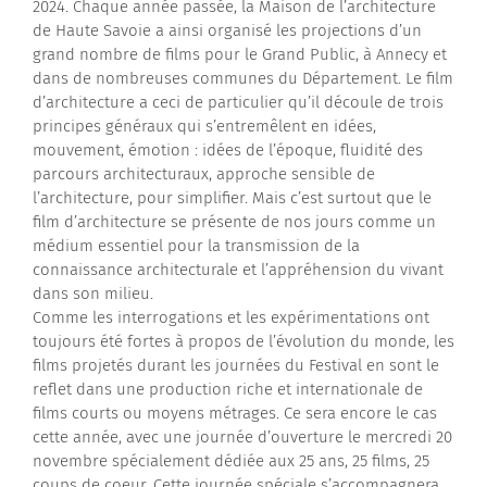
2024. Chaque année passée, la Maison de l’architecture
de Haute Savoie a ainsi organisé les projections d’un
Contactez-nous
grand nombre de films pour le Grand Public, à Annecy et
dans de nombreuses communes du Département. Le film
d’architecture a ceci de particulier qu’il découle de trois
principes généraux qui s’entremêlent en idées,
mouvement, émotion : idées de l’époque, fluidité des
parcours architecturaux, approche sensible de
l’architecture, pour simplifier. Mais c’est surtout que le
film d’architecture se présente de nos jours comme un
médium essentiel pour la transmission de la
connaissance architecturale et l’appréhension du vivant
dans son milieu.
Comme les interrogations et les expérimentations ont
toujours été fortes à propos de l’évolution du monde, les
films projetés durant les journées du Festival en sont le
reflet dans une production riche et internationale de
films courts ou moyens métrages. Ce sera encore le cas
cette année, avec une journée d’ouverture le mercredi 20
novembre spécialement dédiée aux 25 ans, 25 films, 25
coups de coeur. Cette journée spéciale s’accompagnera