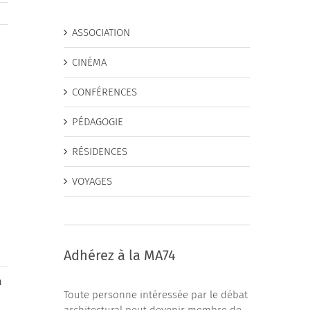
ASSOCIATION
CINÉMA
CONFÉRENCES
PÉDAGOGIE
RÉSIDENCES
VOYAGES
Adhérez à la MA74
n
Toute personne intéressée par le débat
architectural peut devenir membre de