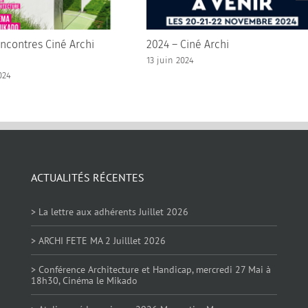
ncontres Ciné Archi
2024 – Ciné Archi
13 juin 2024
024
ACTUALITÉS RÉCENTES
> La lettre aux adhérents Juillet 2026
> ARCHI FETE MA 2 Juilllet 2026
> Conférence Architecture et Handicap, mercredi 27 Mai à
18h30, Cinéma le Mikado