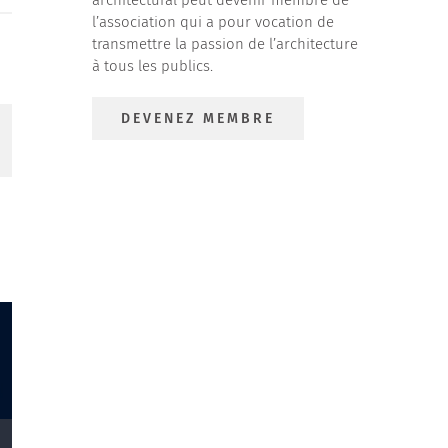
l’association qui a pour vocation de
transmettre la passion de l’architecture
à tous les publics.
DEVENEZ MEMBRE
App
mail