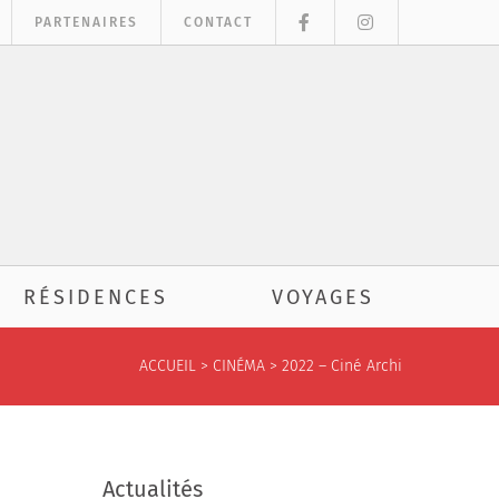
PARTENAIRES
CONTACT
RÉSIDENCES
VOYAGES
ACCUEIL
>
CINÉMA
>
2022 – Ciné Archi
Actualités