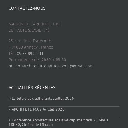
CONTACTEZ-NOUS
MAISON DE L’ARCHITECTURE
DE HAUTE SAVOIE (74)
25, rue de la Fraternité
F-74000 Annecy . France
Tél :
09 77 89 39 33
Permanence de 12h30 à 16h30
maisonarchitecturehautesavoie@gmail.com
ACTUALITÉS RÉCENTES
> La lettre aux adhérents Juillet 2026
> ARCHI FETE MA 2 Juilllet 2026
> Conférence Architecture et Handicap, mercredi 27 Mai à
18h30, Cinéma le Mikado