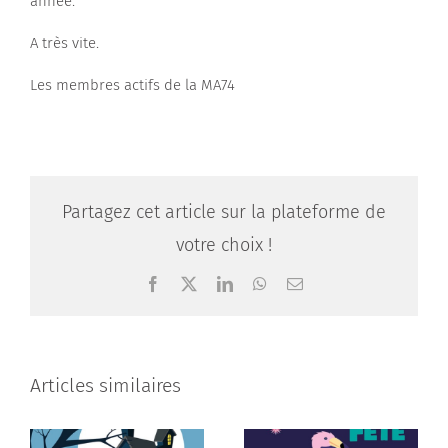
année.
Contactez-nous
A très vite.
Les membres actifs de la MA74
Partagez cet article sur la plateforme de
votre choix !
Facebook
X
LinkedIn
WhatsApp
Email
Articles similaires