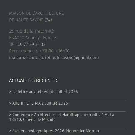
MAISON DE L’ARCHITECTURE
DE HAUTE SAVOIE (74)
25, rue de la Fraternité
F-74000 Annecy . France
Tél :
09 77 89 39 33
Permanence de 12h30 à 16h30
maisonarchitecturehautesavoie@gmail.com
ACTUALITÉS RÉCENTES
> La lettre aux adhérents Juillet 2026
> ARCHI FETE MA 2 Juilllet 2026
> Conférence Architecture et Handicap, mercredi 27 Mai à
18h30, Cinéma le Mikado
> Ateliers pédagogiques 2026 Monnetier Mornex