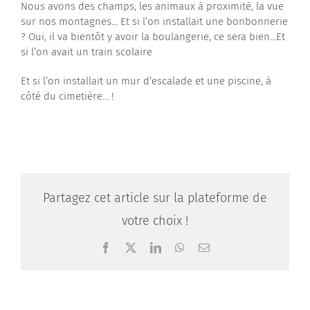
Nous avons des champs, les animaux à proximité, la vue
sur nos montagnes… Et si l’on installait une bonbonnerie
? Oui, il va bientôt y avoir la boulangerie, ce sera bien…Et
si l’on avait un train scolaire
Et si l’on installait un mur d’escalade et une piscine, à
côté du cimetière… !
Partagez cet article sur la plateforme de
votre choix !
Facebook
X
LinkedIn
WhatsApp
Email