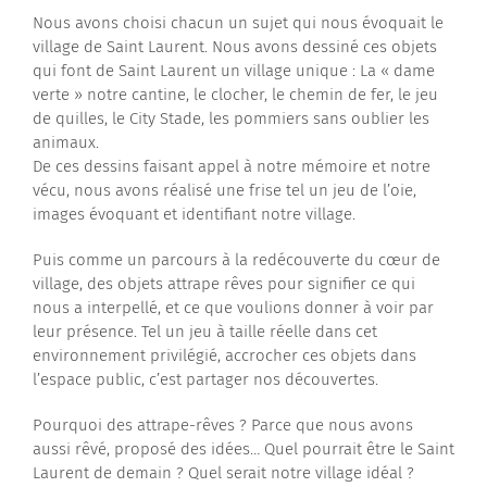
Nous avons choisi chacun un sujet qui nous évoquait le
village de Saint Laurent. Nous avons dessiné ces objets
qui font de Saint Laurent un village unique : La « dame
verte » notre cantine, le clocher, le chemin de fer, le jeu
de quilles, le City Stade, les pommiers sans oublier les
animaux.
De ces dessins faisant appel à notre mémoire et notre
vécu, nous avons réalisé une frise tel un jeu de l’oie,
images évoquant et identifiant notre village.
Puis comme un parcours à la redécouverte du cœur de
village, des objets attrape rêves pour signifier ce qui
nous a interpellé, et ce que voulions donner à voir par
leur présence. Tel un jeu à taille réelle dans cet
environnement privilégié, accrocher ces objets dans
l’espace public, c’est partager nos découvertes.
Pourquoi des attrape-rêves ? Parce que nous avons
aussi rêvé, proposé des idées… Quel pourrait être le Saint
Laurent de demain ? Quel serait notre village idéal ?