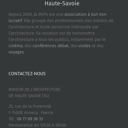
Depuis 2000, la MA74 est une
association à but non
lucratif.
Elle groupe des professionnels des métiers de
l’architecture et toute personne intéressée par
l’architecture. Sa vocation est de transmettre
l’architecture à tous les publics, notamment par le
cinéma
, des
conférences débat
, des
visites
et des
voyages
.
CONTACTEZ-NOUS
MAISON DE L’ARCHITECTURE
DE HAUTE SAVOIE (74)
25, rue de la Fraternité
F-74000 Annecy . France
Tél :
09 77 89 39 33
Permanence de 12h30 à 16h30