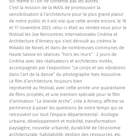
soi même si l’on ne contente pas les autres.”
C’est la mission de la MA74 de promouvoir la
Contactez-nous
sensibilisation à l’architecture pour le plus grand plaisir
de notre public et il est vrai que cette année encore, le 16
et 17 novembre 2023, celui-ci était au rendez-vous pour le
festival les 24e Rencontres Internationales Cinéma et
Architecture d’Annecy qui s’est déroulé au cinéma le
Mikado de Novel, et dans de nombreuses communes de
Haute Savoie en séances “hors les murs” : 2 jours de
Cinéma avec des réalisateurs et architectes invités,
accompagnés par l’exposition “Le corps et ses vibrations
dans l’art de la danse” du photographe Yves Assouline.
Le film d’architecture, toujours bien
représenté au festival, avec cette année une quarantaine
de films projetés, et une mention spéciale pour le film
d’animation “La Grande Arche”, crée à Annecy, affirme sa
pertinence à poser les questions de notre temps qui se
retrouvent sur tout l’espace départemental : écologie
urbaine, développement et mobilité, transformation
paysagère, nouvelle urbanité, durabilité de l’économie
architecturale, habitabilité, gestion des ressources, etc.