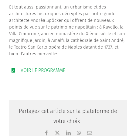
Et tout aussi passionnant, un urbanisme et des
architectures historiques décryptés par notre guide
architecte Andréa Spöcker qui offrent de nouveaux
points de vue sur le patrimoine napolitain : à Ravello, la
Villa Cimbrone, ancien monastère du XIème siècle et son
magnifique jardin, à Amalfi, la cathédrale de Saint André,
le Teatro San Carlo opéra de Naples datant de 1737, et
bien d’autres merveilles.
VOIR LE PROGRAMME
Partagez cet article sur la plateforme de
votre choix !
Facebook
X
LinkedIn
WhatsApp
Email