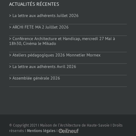
ACTUALITÉS RÉCENTES
> La lettre aux adhérents Juillet 2026
> ARCHI FETE MA 2 Juilllet 2026
> Conférence Architecture et Handicap, mercredi 27 Mai à
18h30, Cinéma le Mikado
> Ateliers pédagogiques 2026 Monnetier Mornex
> La lettre aux adhérents Avril 2026
> Assemblée générale 2026
© Copyright 2021 I Maison de l’Architecture de Haute-Savoie I Droits
réservés I
Mentions légales
I