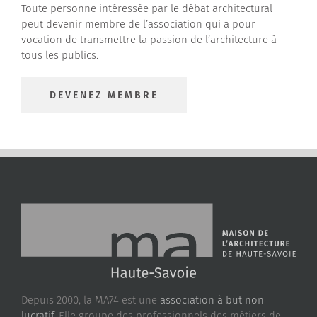
Toute personne intéressée par le débat architectural
peut devenir membre de l’association qui a pour
vocation de transmettre la passion de l’architecture à
tous les publics.
DEVENEZ MEMBRE
Depuis 2000, la MA74 est une
association à but non
lucratif.
Elle groupe des professionnels des métiers de