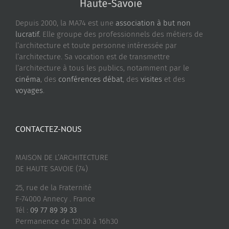
Depuis 2000, la MA74 est une
association à but non
lucratif.
Elle groupe des professionnels des métiers de
l’architecture et toute personne intéressée par
l’architecture. Sa vocation est de transmettre
l’architecture à tous les publics, notamment par le
cinéma
, des
conférences débat
, des
visites
et des
voyages
.
CONTACTEZ-NOUS
MAISON DE L’ARCHITECTURE
DE HAUTE SAVOIE (74)
25, rue de la Fraternité
F-74000 Annecy . France
Tél :
09 77 89 39 33
Permanence de 12h30 à 16h30