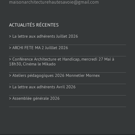
maisonarchitecturehautesavoie@gmail.com
ACTUALITÉS RÉCENTES
> La lettre aux adhérents Juillet 2026
> ARCHI FETE MA 2 Juilllet 2026
> Conférence Architecture et Handicap, mercredi 27 Mai à
18h30, Cinéma le Mikado
> Ateliers pédagogiques 2026 Monnetier Mornex
> La lettre aux adhérents Avril 2026
> Assemblée générale 2026