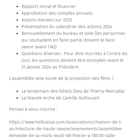
Rapport moral et financier
Contactez-nous
Approbation des comptes annuels
Actions menées sur 2023
Présentation du calendrier des actions 2024
Renouvellement du bureau et vote (les personnes
qui souhaitent en faire partie doivent le faire
savoir avant l’AG)
Questions diverses : Pour être inscrites à l’ordre du
jour, les questions doivent être envoyées avant le
31 Janvier 2024 au Président
L’assemblée sera suivie de la projection des films /
Le lendemain des hôtels Dieu de Thierry Mercadal
La Grande Arche de Camille Authouart
Pensez à vous inscrire :
https://www.helloasso.com/associations/maison-de-l-
architecture-de-haute-savoie/evenements/assemblee-
generale-de-la-ma74-jeudi-08-fevrier-a-18h30-salle-