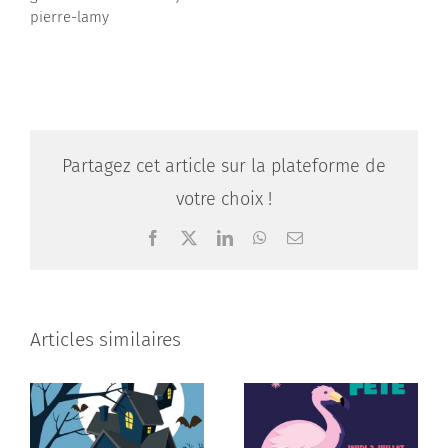
pierre-lamy
Partagez cet article sur la plateforme de
votre choix !
Facebook
X
LinkedIn
WhatsApp
Email
Articles similaires